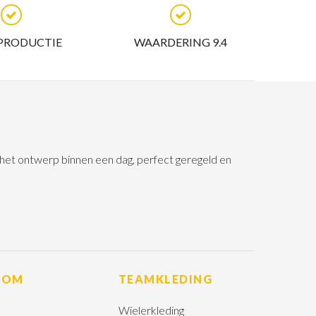
 PRODUCTIE
WAARDERING 9.4
n het ontwerp binnen een dag, perfect geregeld en
ROM
TEAMKLEDING
Wielerkleding