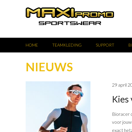
HOME
TEAMKLEDING
SUPPORT
B
NIEUWS
29 april 2
Kies 
Bioracer 
voor jouw 
exact hetz