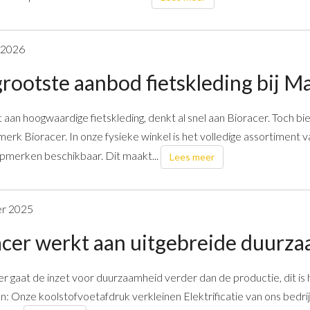
i 2026
grootste aanbod fietskleding bij 
 aan hoogwaardige fietskleding, denkt al snel aan Bioracer. Toch 
rk Bioracer. In onze fysieke winkel is het volledige assortiment va
pmerken beschikbaar. Dit maakt...
Lees meer
er 2025
cer werkt aan uitgebreide duurza
er gaat de inzet voor duurzaamheid verder dan de productie, dit is
en: Onze koolstofvoetafdruk verkleinen Elektrificatie van ons bedr