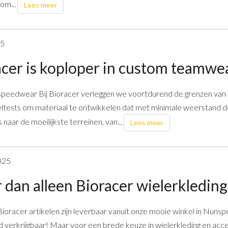
om...
Lees meer
25
cer is koploper in custom teamwe
speedwear Bij Bioracer verleggen we voortdurend de grenzen va
ltests om materiaal te ontwikkelen dat met minimale weerstand doo
 naar de moeilijkste terreinen, van...
Lees meer
025
dan alleen Bioracer wielerkleding
 Bioracer artikelen zijn leverbaar vanuit onze mooie winkel in Nunsp
 verkrijgbaar! Maar voor een brede keuze in wielerkleding en acc