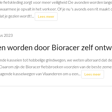
e fietskleding zorgt voor meer veiligheid De avonden worden lange
waarmee je opvalt in het verkeer. Of je nu 's avonds een rit maakt o
dat je gezien wordt!...
Lees meer
us 2023
n worden door Bioracer zelf ontwi
nde kasseien tot hobbelige grindwegen, we weten uiteraard dat d
 Daarom zijn de Bioracer fietsbroeken voorzien van de beste zeme
dagende kasseiwegen van Vlaanderen om u een...
Lees meer