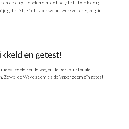
r en de dagen donkerder, de hoogste tijd om kleding
f je gebruikt je fiets voor woon- werkverkeer, zorg in
kkeld en getest!
e meest veeleisende wegen de beste materialen
n. Zowel de Wave zeem als de Vapor zeem zijn getest