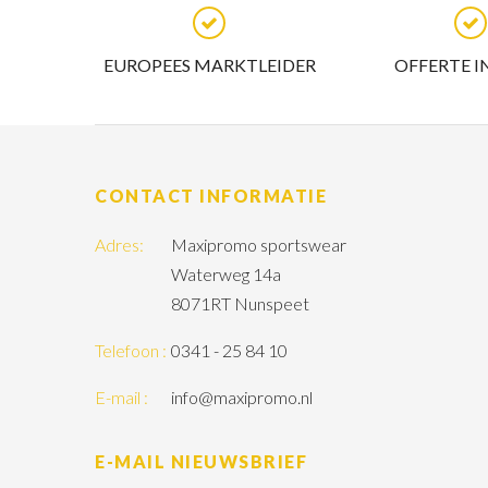
EUROPEES MARKTLEIDER
OFFERTE I
CONTACT INFORMATIE
Adres:
Maxipromo sportswear
Waterweg 14a
8071RT Nunspeet
Telefoon :
0341 - 25 84 10
E-mail :
info@maxipromo.nl
E-MAIL NIEUWSBRIEF