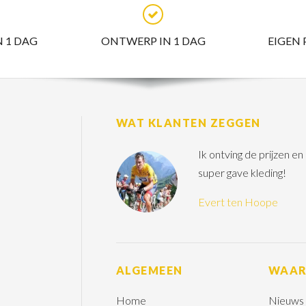
N 1 DAG
ONTWERP IN 1 DAG
EIGEN
WAT KLANTEN ZEGGEN
Ik ontving de prijzen e
super gave kleding!
Evert ten Hoope
ALGEMEEN
WAA
Home
Nieuws