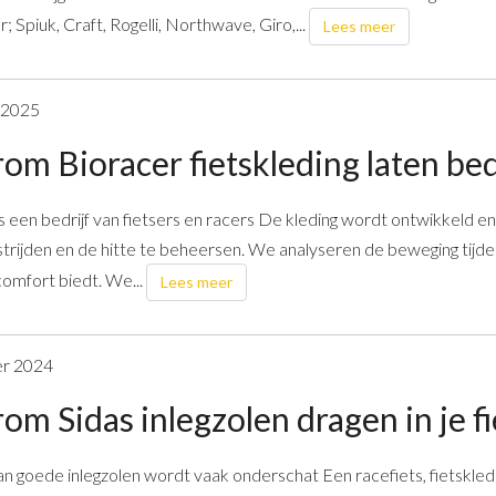
 Spiuk, Craft, Rogelli, Northwave, Giro,...
Lees meer
i 2025
om Bioracer fietskleding laten be
s een bedrijf van fietsers en racers De kleding wordt ontwikkeld 
trijden en de hitte te beheersen. We analyseren de beweging tijde
comfort biedt. We...
Lees meer
er 2024
m Sidas inlegzolen dragen in je f
an goede inlegzolen wordt vaak onderschat Een racefiets, fietskl