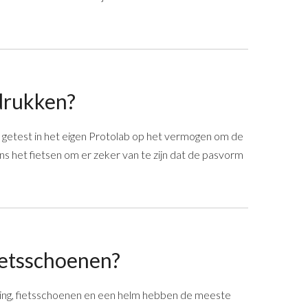
drukken?
en getest in het eigen Protolab op het vermogen om de
ns het fietsen om er zeker van te zijn dat de pasvorm
ietsschoenen?
eding, fietsschoenen en een helm hebben de meeste