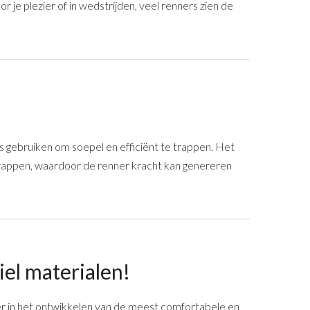
r je plezier of in wedstrijden, veel renners zien de
rs gebruiken om soepel en efficiënt te trappen. Het
trappen, waardoor de renner kracht kan genereren
iel materialen!
per in het ontwikkelen van de meest comfortabele en