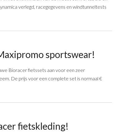
dynamica verlegd, racegegevens en windtunneltests
 Maxipromo sportswear!
uwe Bioracer fietssets aan voor een zeer
eem. De prijs voor een complete set is normaal €
cer fietskleding!