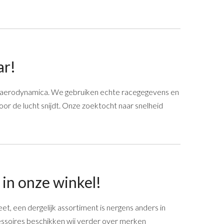
ar!
n aerodynamica. We gebruiken echte racegegevens en
r de lucht snijdt. Onze zoektocht naar snelheid
 in onze winkel!
eet, een dergelijk assortiment is nergens anders in
essoires beschikken wij verder over merken