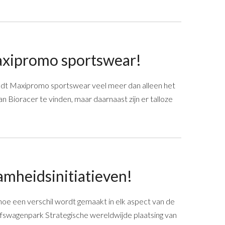
Maxipromo sportswear!
biedt Maxipromo sportswear veel meer dan alleen het
n Bioracer te vinden, maar daarnaast zijn er talloze
amheidsinitiatieven!
 hoe een verschil wordt gemaakt in elk aspect van de
ijfswagenpark Strategische wereldwijde plaatsing van