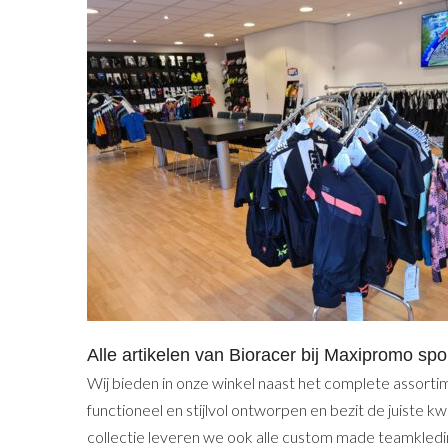
Alle artikelen van Bioracer bij Maxipromo sp
Wij bieden in onze winkel naast het complete assorti
functioneel en stijlvol ontworpen en bezit de juiste 
collectie leveren we ook alle custom made teamkledin