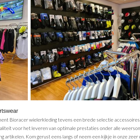
ortswear
ment Bioracer wielerkleding tevens een brede selectie accessoires
kwaliteit voor het leveren van optimale prestaties onder alle weer
g artikelen. Kom gerust eens langs of neem een kijkje in onze zeer