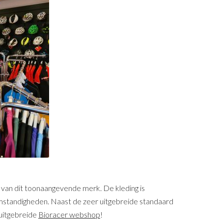
 van dit toonaangevende merk. De kleding is
somstandigheden. Naast de zeer uitgebreide standaard
 uitgebreide
Bioracer webshop
!