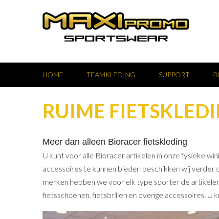
HOME
TEAMKLEDING
SUPPORT
B
RUIME FIETSKLED
Meer dan alleen Bioracer fietskleding
U kunt voor alle Bioracer artikelen in onze fysieke 
accessoires te kunnen bieden beschikken wij verder ov
merken hebben we voor elk type sporter de artikelen 
fietsschoenen, fietsbrillen en overige accessoires. U kr