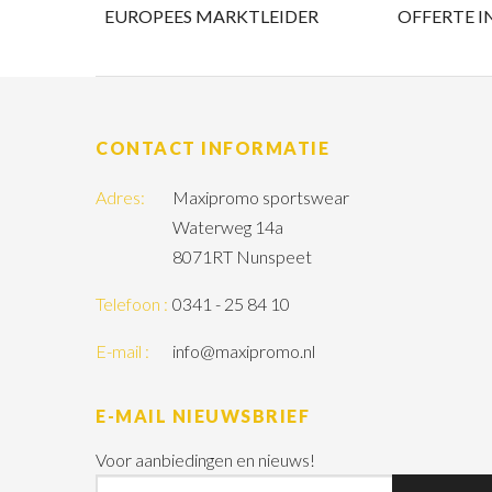
EUROPEES MARKTLEIDER
OFFERTE I
CONTACT INFORMATIE
Adres:
Maxipromo sportswear
Waterweg 14a
8071RT Nunspeet
Telefoon :
0341 - 25 84 10
E-mail :
info@maxipromo.nl
E-MAIL NIEUWSBRIEF
Voor aanbiedingen en nieuws!