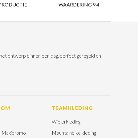
 PRODUCTIE
WAARDERING 9.4
n het ontwerp binnen een dag, perfect geregeld en
ROM
TEAMKLEDING
Wielerkleding
 Maxipromo
Mountainbike kleding