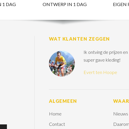
N 1 DAG
ONTWERP IN 1 DAG
EIGEN
WAT KLANTEN ZEGGEN
Ik ontving de prijzen e
super gave kleding!
Evert ten Hoope
ALGEMEEN
WAA
Home
Nieuws
Contact
Daarom