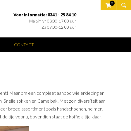
0
Voor informatie: 0341 - 25 84 10
Ma t/m vr 08:00-17:00 uur
Za 09:00-12:00 uur
CONTACT
rtiment! Maar om een compleet aanbod wielerkleding en
n, Snelle sokken en Camelbak. Met zo'n diversiteit aan
n zeer breed assortiment zoals handschoenen, helmen,
de tijd voor u, bovendien staat de koffie altijd klaar!