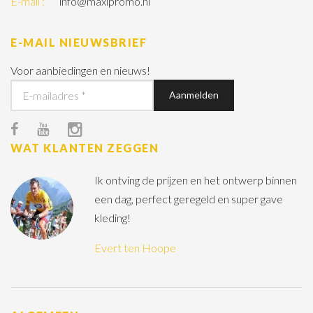
E-mail :
info@maxipromo.nl
E-MAIL NIEUWSBRIEF
Voor aanbiedingen en nieuws!
WAT KLANTEN ZEGGEN
Ik ontving de prijzen en het ontwerp binnen
een dag, perfect geregeld en super gave
kleding!
Evert ten Hoope