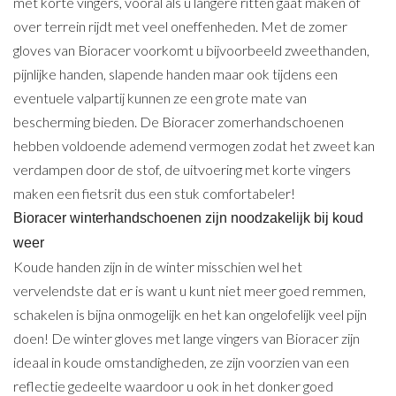
met korte vingers, vooral als u langere ritten gaat maken of
over terrein rijdt met veel oneffenheden. Met de zomer
gloves van Bioracer voorkomt u bijvoorbeeld zweethanden,
pijnlijke handen, slapende handen maar ook tijdens een
eventuele valpartij kunnen ze een grote mate van
bescherming bieden. De Bioracer zomerhandschoenen
hebben voldoende ademend vermogen zodat het zweet kan
verdampen door de stof, de uitvoering met korte vingers
maken een fietsrit dus een stuk comfortabeler!
Bioracer winterhandschoenen zijn noodzakelijk bij koud
weer
Koude handen zijn in de winter misschien wel het
vervelendste dat er is want u kunt niet meer goed remmen,
schakelen is bijna onmogelijk en het kan ongelofelijk veel pijn
doen! De winter gloves met lange vingers van Bioracer zijn
ideaal in koude omstandigheden, ze zijn voorzien van een
reflectie gedeelte waardoor u ook in het donker goed