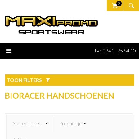
0
Bel 0341 - 25 84 10
TOON FILTERS
BIORACER HANDSCHOENEN