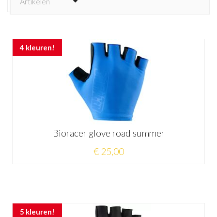
4 kleuren!
Bioracer glove road summer
€ 25,00
5 kleuren!