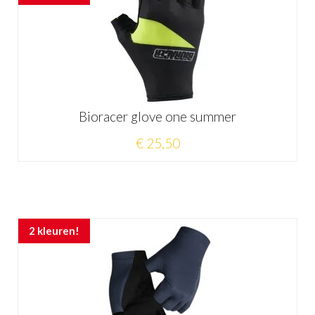
Bioracer glove one summer
€ 25,50
2 kleuren!