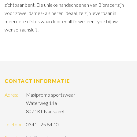
zichtbaar bent. De unieke handschoenen van Bioracer zijn
voor zowel dames- als heren ideaal, ze zijn leverbaar in
meerdere diktes waardoor er altijd wel een type bij uw
wensen aansluit!
CONTACT INFORMATIE
Adres:
Maxipromo sportswear
Waterweg 14a
8071RT Nunspeet
Telefoon :
0341 - 25 84 10