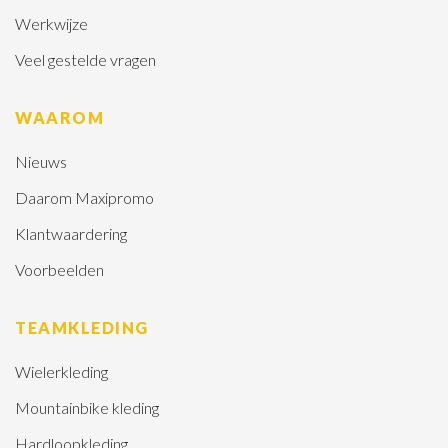
Werkwijze
Veel gestelde vragen
WAAROM
Nieuws
Daarom Maxipromo
Klantwaardering
Voorbeelden
TEAMKLEDING
Wielerkleding
Mountainbike kleding
Hardloopkleding