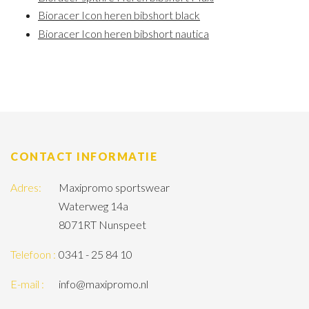
Bioracer Icon heren bibshort black
Bioracer Icon heren bibshort nautica
CONTACT INFORMATIE
Adres:
Maxipromo sportswear
Waterweg 14a
8071RT Nunspeet
Telefoon :
0341 - 25 84 10
E-mail :
info@maxipromo.nl