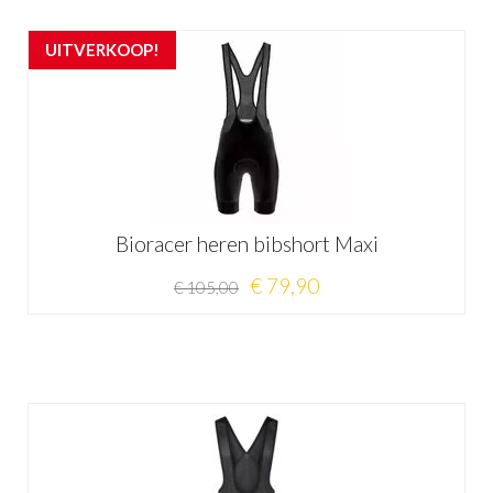
UITVERKOOP!
Bioracer heren bibshort Maxi
€ 79,90
€ 105,00