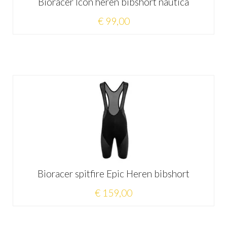
Bioracer Icon heren bibshort nautica
€ 99,00
Bioracer spitfire Epic Heren bibshort
€ 159,00