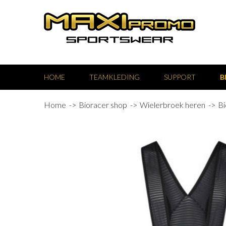
HOME
TEAMKLEDING
SUPPORT
B
Home
Bioracer shop
Wielerbroek heren
Bi