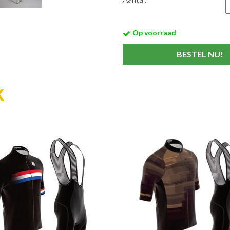
Op voorraad
K