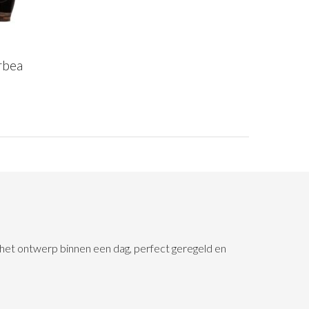
rbea
n het ontwerp binnen een dag, perfect geregeld en