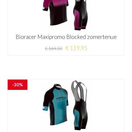
Bioracer Maxipromo Blocked zomertenue
€ 119,95
€ 169,50
-30%