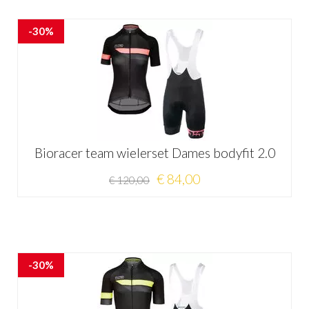
-30%
Bioracer team wielerset Dames bodyfit 2.0
€ 84,00
€ 120,00
-30%