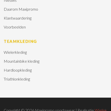
Nieuws
Daarom Maxipromo
Klantwaardering
Voorbeelden
TEAMKLEDING
Wielerkleding
Mountainbike kleding
Hardloopkleding
Triathlonkleding
Copyright © 2026 Maxipromo sportswear | Realisatie
Wielink