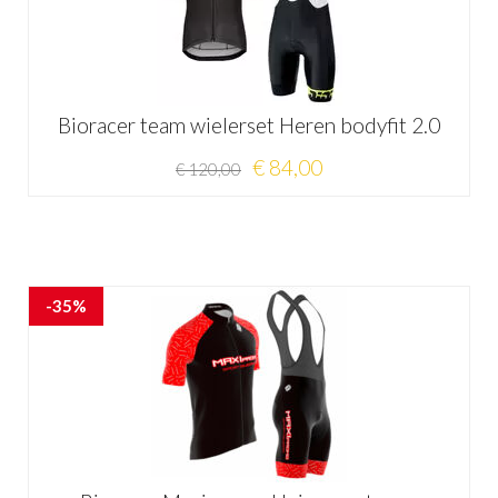
Bioracer team wielerset Heren bodyfit 2.0
€ 84,00
€ 120,00
-35%