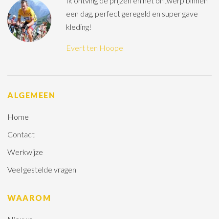
Ik ontving de prijzen en het ontwerp binnen
een dag, perfect geregeld en super gave
kleding!
Evert ten Hoope
ALGEMEEN
Home
Contact
Werkwijze
Veel gestelde vragen
WAAROM