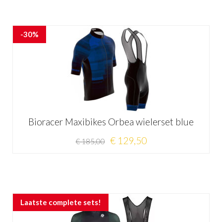
-30%
Bioracer Maxibikes Orbea wielerset blue
€ 129,50
€ 185,00
Laatste complete sets!