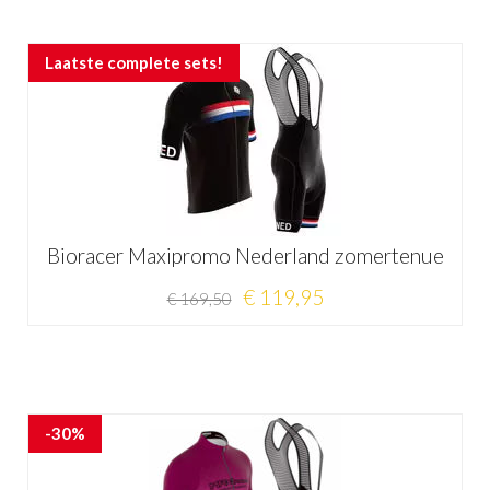
Laatste complete sets!
Bioracer Maxipromo Nederland zomertenue
€ 119,95
€ 169,50
-30%