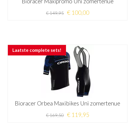
Bioracer Maxipromo Uni zomertenue
€ 100,00
€ 149,95
Laatste complete sets!
Bioracer Orbea Maxibikes Uni zomertenue
€ 119,95
€ 169,50