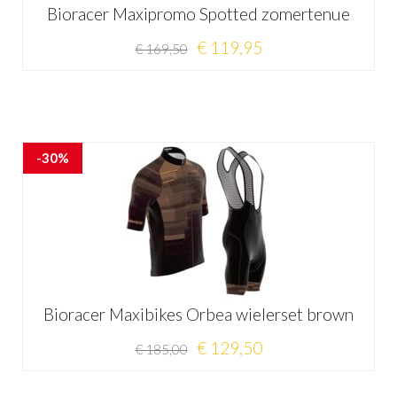
Bioracer Maxipromo Spotted zomertenue
€ 119,95
€ 169,50
-30%
Bioracer Maxibikes Orbea wielerset brown
€ 129,50
€ 185,00