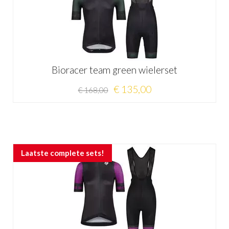
Bioracer team green wielerset
€ 135,00
€ 168,00
Laatste complete sets!