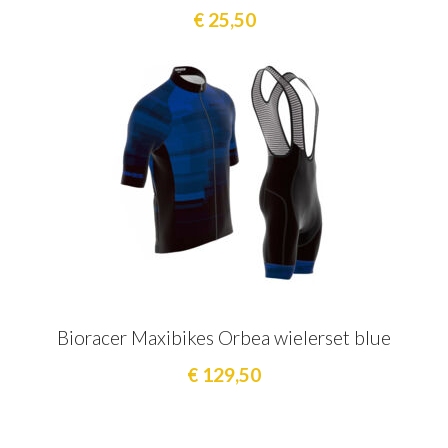
€ 25,50
Bioracer Maxibikes Orbea wielerset blue
€ 129,50