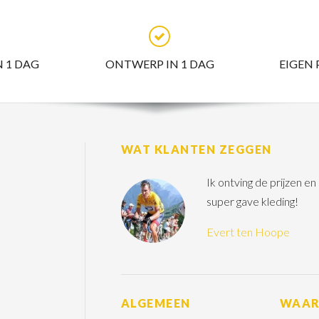
N 1 DAG
ONTWERP IN 1 DAG
EIGEN
WAT KLANTEN ZEGGEN
Ik ontving de prijzen e
super gave kleding!
Evert ten Hoope
ALGEMEEN
WAA