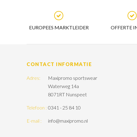
EUROPEES MARKTLEIDER
OFFERTE I
CONTACT INFORMATIE
Adres:
Maxipromo sportswear
Waterweg 14a
8071RT Nunspeet
Telefoon :
0341 - 25 84 10
E-mail :
info@maxipromo.nl