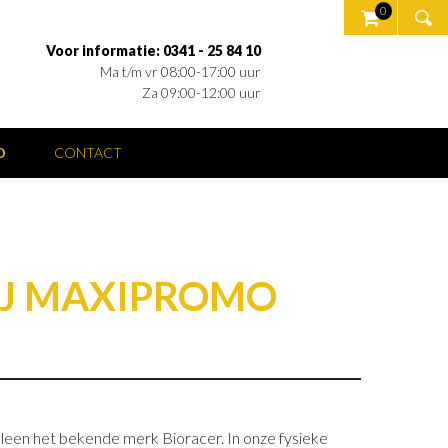
0
Voor informatie: 0341 - 25 84 10
Ma t/m vr 08:00-17:00 uur
Za 09:00-12:00 uur
O
CONTACT
IJ MAXIPROMO
lleen het bekende merk Bioracer. In onze fysieke