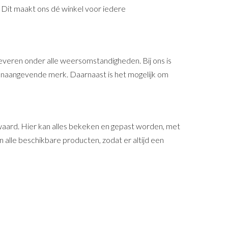
. Dit maakt ons dé winkel voor iedere
 leveren onder alle weersomstandigheden. Bij ons is
toonaangevende merk. Daarnaast is het mogelijk om
 waard. Hier kan alles bekeken en gepast worden, met
 alle beschikbare producten, zodat er altijd een