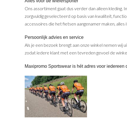
Alles voor de wielersporter
Ons assortiment gaat dus verder dan alleen kleding. In
zorgvuldig geselecteerd op basis van kwaliteit, functi
accessoires die het fietsen aangenamer maken, alles is
Persoonlijk advies en service
Als je een bezoek brengt aan onze winkel nemen wij uit
zodat iedere klant met een tevreden gevoel de winkel 
Maxipromo Sportswear is hét adres voor iedereen di