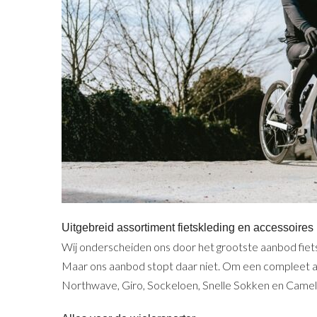
Uitgebreid assortiment fietskleding en accessoires
Wij onderscheiden ons door het grootste aanbod fietsk
Maar ons aanbod stopt daar niet. Om een compleet as
Northwave, Giro, Sockeloen, Snelle Sokken en Camelbak