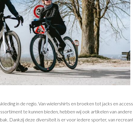
leding in de regio. Van wielershirts en broeken tot jacks en access
sortiment te kunnen bieden, hebben wij ook artikelen van andere 
. Dankzij deze diversiteit is er voor iedere sporter, van recreant