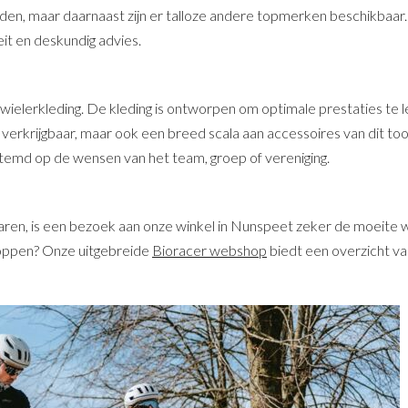
inden, maar daarnaast zijn er talloze andere topmerken beschikbaar
teit en deskundig advies.
le wielerkleding. De kleding is ontworpen om optimale prestaties te
er verkrijgbaar, maar ook een breed scala aan accessoires van dit 
stemd op de wensen van het team, groep of vereniging.
rvaren, is een bezoek aan onze winkel in Nunspeet zeker de moeite
hoppen? Onze uitgebreide
Bioracer webshop
biedt een overzicht van