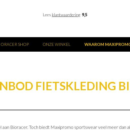
Lees
klantwaardering
9,5
IORACER SHOP
ONZE WINKEL
WAAROM MAXIPROM
NBOD FIETSKLEDING B
el aan Bioracer. Toch biedt Maxipromo sportswear veel meer dan a