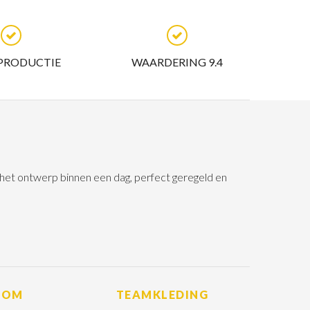
 PRODUCTIE
WAARDERING 9.4
n het ontwerp binnen een dag, perfect geregeld en
ROM
TEAMKLEDING