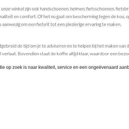
 onze winkel zijn ook handschoenen, helmen, fietsschoenen, fietsbrill
onaliteit en comfort. Of het nu gaat om bescherming tegen de kou, op
 aanwezig om een fietsrit tot een plezierige ervaring te maken.
gebreid de tijd om je te adviseren en te helpen bij het maken van d
verlaat. Bovendien staat de koffie altijd klaar, waardoor een bezo
e op zoek is naar kwaliteit, service en een ongeëvenaard aanbo