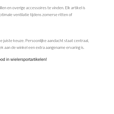
en en overige accessoires te vinden. Elk artikel is
timale ventilatie tijdens zomerse ritten of
e juiste keuze. Persoonlijke aandacht staat centraal,
ek aan de winkel een extra aangename ervaring is.
d in wielersportartikelen!