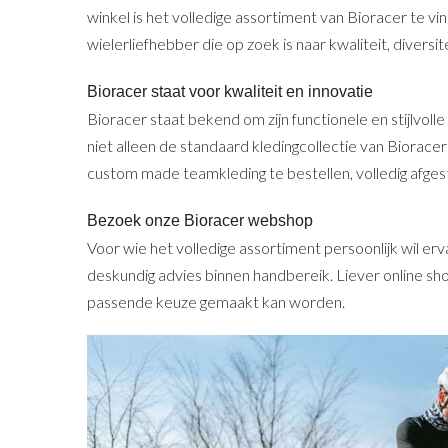
winkel is het volledige assortiment van Bioracer te v
wielerliefhebber die op zoek is naar kwaliteit, diversi
Bioracer staat voor kwaliteit en innovatie
Bioracer staat bekend om zijn functionele en stijlvol
niet alleen de standaard kledingcollectie van Biorac
custom made teamkleding te bestellen, volledig afge
Bezoek onze Bioracer webshop
Voor wie het volledige assortiment persoonlijk wil e
deskundig advies binnen handbereik. Liever online s
passende keuze gemaakt kan worden.