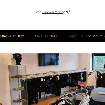
Lees
klantwaardering
9,5
IORACER SHOP
ONZE WINKEL
WAAROM MAXIPROM