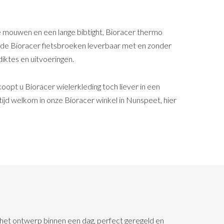
ge mouwen en een lange bibtight, Bioracer thermo
jn de Bioracer fietsbroeken leverbaar met en zonder
diktes en uitvoeringen.
opt u Bioracer wielerkleding toch liever in een
ltijd welkom in onze Bioracer winkel in Nunspeet, hier
n het ontwerp binnen een dag, perfect geregeld en