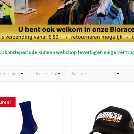
 vakantieperiode kunnen webshop leveringen enige vertra
euren!