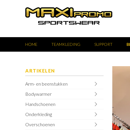
HOME
TEAMKLEDING
SUPPORT
B
ARTIKELEN
Arm- en beenstukken
Bodywarmer
Handschoenen
Onderkleding
Overschoenen