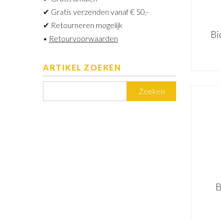
✔ Gratis verzenden vanaf € 50,-
✔ Retourneren mogelijk
Bi
•
Retourvoorwaarden
ARTIKEL ZOEKEN
Zoeken
B