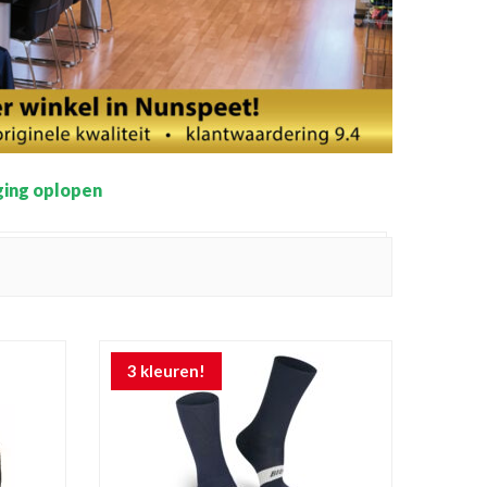
ging oplopen
3 kleuren!