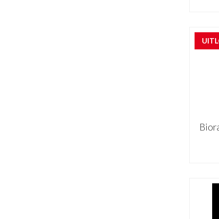
UIT
Bior