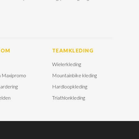
ROM
TEAMKLEDING
Wielerkleding
 Maxipromo
Mountainbike kleding
ardering
Hardloopkleding
elden
Triathlonkleding