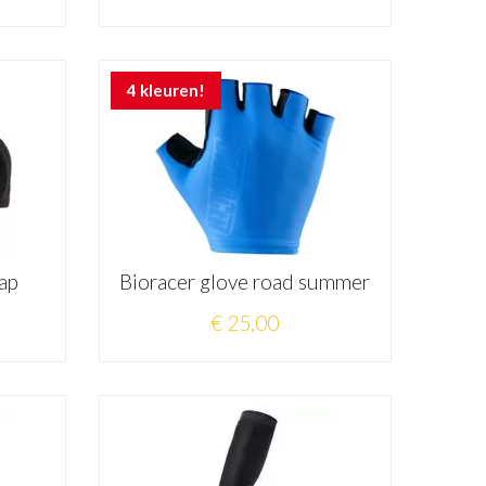
4 kleuren!
ap
Bioracer glove road summer
€ 25,00