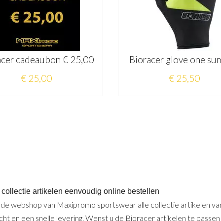
acer cadeaubon € 25,00
Bioracer glove one s
€ 25,00
€ 25,50
 collectie artikelen eenvoudig online bestellen
n de webshop van Maxipromo sportswear alle collectie artikelen v
ht en een snelle levering. Wenst u de Bioracer artikelen te passen