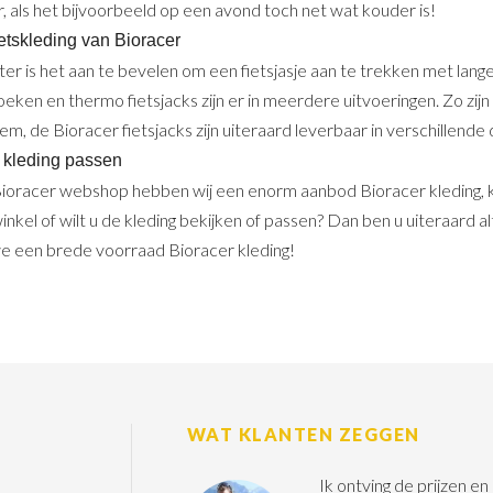
, als het bijvoorbeeld op een avond toch net wat kouder is!
ietskleding van Bioracer
nter is het aan te bevelen om een fietsjasje aan te trekken met lan
oeken en thermo fietsjacks zijn er in meerdere uitvoeringen. Zo zi
m, de Bioracer fietsjacks zijn uiteraard leverbaar in verschillende 
 kleding passen
Bioracer webshop hebben wij een enorm aanbod Bioracer kleding, ko
inkel of wilt u de kleding bekijken of passen? Dan ben u uiteraard a
e een brede voorraad Bioracer kleding!
WAT KLANTEN ZEGGEN
Ik ontving de prijzen e