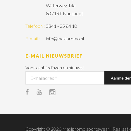
Waterweg 14a
8071RT Nunspeet
Telefoon :
0341 - 25 84 10
E-mail :
info@maxipromo.nl
E-MAIL NIEUWSBRIEF
Voor aanbiedingen en nieuws!
Copyright © 2026 Maxipromo sportswear | Realisati