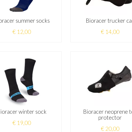
oracer summer socks
Bioracer trucker c
€ 12,00
€ 14,00
ioracer winter sock
Bioracer neoprene 
protector
€ 19,00
€ 20,00