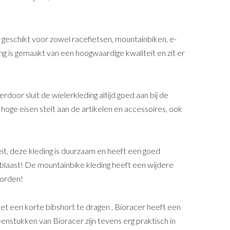
 geschikt voor zowel racefietsen, mountainbiken, e-
ing is gemaakt van een hoogwaardige kwaliteit en zit er
oor sluit de wielerkleding altijd goed aan bij de
hoge eisen stelt aan de artikelen en accessoires, ook
it, deze kleding is duurzaam en heeft een goed
laast! De mountainbike kleding heeft een wijdere
worden!
t een korte bibshort te dragen , Bioracer heeft een
nstukken van Bioracer zijn tevens erg praktisch in