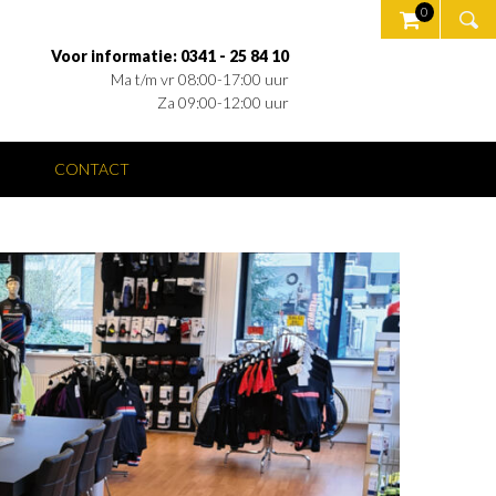
0
Voor informatie: 0341 - 25 84 10
Ma t/m vr 08:00-17:00 uur
Za 09:00-12:00 uur
O
CONTACT