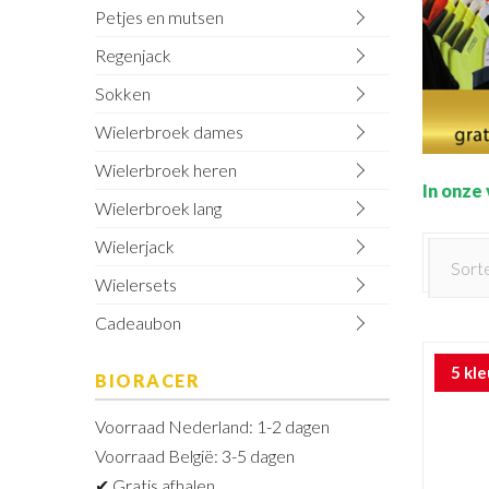
Petjes en mutsen
Regenjack
Sokken
Wielerbroek dames
Wielerbroek heren
In onze
Wielerbroek lang
Wielerjack
Wielersets
Cadeaubon
5 kl
BIORACER
Voorraad Nederland: 1-2 dagen
Voorraad België: 3-5 dagen
✔ Gratis afhalen