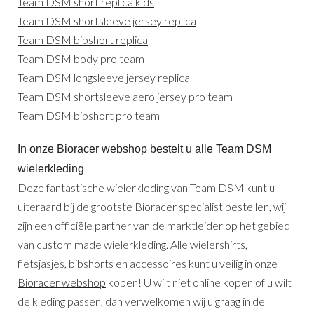
Team DSM short replica kids
Team DSM shortsleeve jersey replica
Team DSM bibshort replica
Team DSM body pro team
Team DSM longsleeve jersey replica
Team DSM shortsleeve aero jersey pro team
Team DSM bibshort pro team
In onze Bioracer webshop bestelt u alle Team DSM
wielerkleding
Deze fantastische wielerkleding van Team DSM kunt u
uiteraard bij de grootste Bioracer specialist bestellen, wij
zijn een officiële partner van de marktleider op het gebied
van custom made wielerkleding. Alle wielershirts,
fietsjasjes, bibshorts en accessoires kunt u veilig in onze
Bioracer webshop
kopen! U wilt niet online kopen of u wilt
de kleding passen, dan verwelkomen wij u graag in de