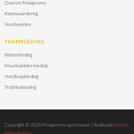
Daarom Maxipromo
Klantwaardering
Voorbeelden
TEAMKLEDING
Wielerkleding
Mountainbike kleding
Hardloopkleding
Triathlonkleding
Copyright © 2026 Maxipromo sportswear | Realisatie
Wielink
websolutions