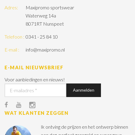
Adres:
Maxipromo sportswear
Waterweg 14a
8071RT Nunspeet
Telefoon :
0341 - 25 84 10
E-mail :
info@maxipromo.nl
E-MAIL NIEUWSBRIEF
Voor aanbiedingen en nieuws!
WAT KLANTEN ZEGGEN
Ik ontving de prijzen en het ontwerp binnen
een dag, perfect geregeld en super gave