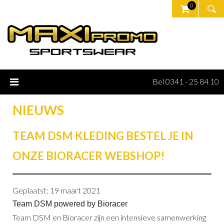
0
Bel 0341 - 25 84 10
NIEUWS
TEAM DSM KLEDING BESTEL JE IN
ONZE BIORACER WEBSHOP!
Geplaatst: 19 maart 2021
Team DSM powered by Bioracer
Team DSM en Bioracer zijn een intensieve samenwerking