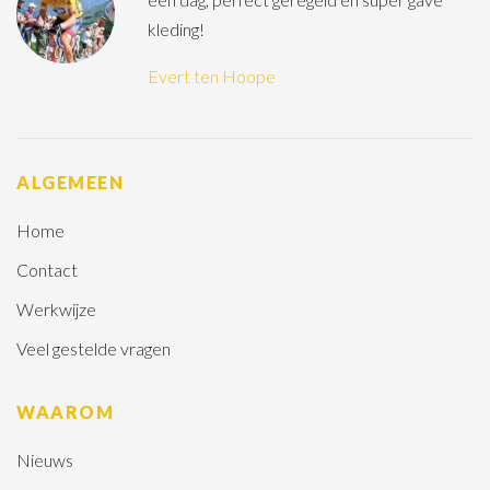
kleding!
Evert ten Hoope
ALGEMEEN
Home
Contact
Werkwijze
Veel gestelde vragen
WAAROM
Nieuws