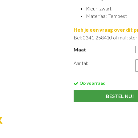
Kleur: zwart
Materiaal: Tempest
Heb je een vraag over dit 
Bel: 0341-258410 of mail: st
Maat
Aantal:
Op voorraad
K