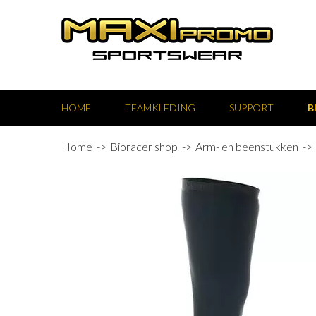
HOME
TEAMKLEDING
SUPPORT
B
Home
Bioracer shop
Arm- en beenstukken