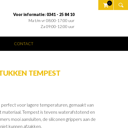
0
Voor informatie: 0341 - 25 84 10
Ma t/m vr 08:00-17:00 uur
Za 09:00-12:00 uur
O
CONTACT
STUKKEN TEMPEST
 perfect voor lagere temperaturen, gemaakt van
 materiaal. Tempest is tevens waterafstotend en
rs mooi aansluiten, de siliconen grippers aan de
 niet kunnen afzakken.