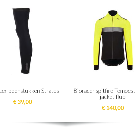
cer beenstukken Stratos
Bioracer spitfire Tempes
jacket fluo
€ 39,00
€ 140,00