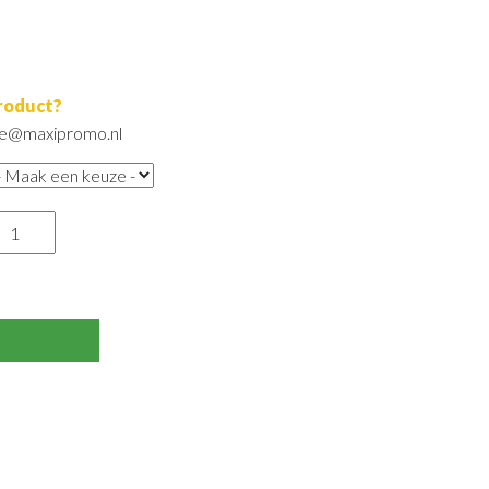
product?
ore@maxipromo.nl