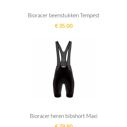
Bioracer beenstukken Tempest
€ 35,00
Bioracer heren bibshort Maxi
€ 79,90