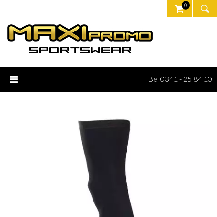
0
Bel 0341 - 25 84 10