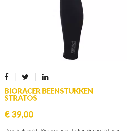
BIORACER BEENSTUKKEN
STRATOS
€ 39,00
Deze lichtgewicht Bioracer beenstukken zijn geschikt voor