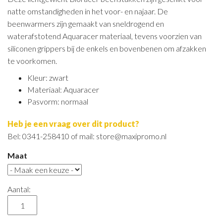
natte omstandigheden in het voor- en najaar. De
beenwarmers zijn gemaakt van sneldrogend en
waterafstotend Aquaracer materiaal, tevens voorzien van
siliconen grippers bij de enkels en bovenbenen om afzakken
te voorkomen.
Kleur: zwart
Materiaal: Aquaracer
Pasvorm: normaal
Heb je een vraag over dit product?
Bel: 0341-258410 of mail: store@maxipromo.nl
Maat
Aantal: