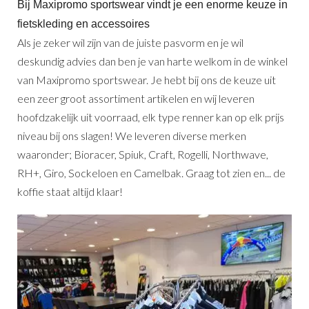
Bij Maxipromo sportswear vindt je een enorme keuze in
fietskleding en accessoires
Als je zeker wil zijn van de juiste pasvorm en je wil
deskundig advies dan ben je van harte welkom in de winkel
van Maxipromo sportswear. Je hebt bij ons de keuze uit
een zeer groot assortiment artikelen en wij leveren
hoofdzakelijk uit voorraad, elk type renner kan op elk prijs
niveau bij ons slagen! We leveren diverse merken
waaronder; Bioracer, Spiuk, Craft, Rogelli, Northwave,
RH+, Giro, Sockeloen en Camelbak. Graag tot zien en... de
koffie staat altijd klaar!