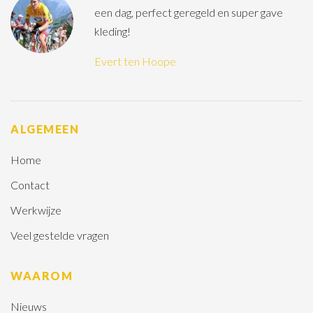
een dag, perfect geregeld en super gave
kleding!
Evert ten Hoope
ALGEMEEN
Home
Contact
Werkwijze
Veel gestelde vragen
WAAROM
Nieuws