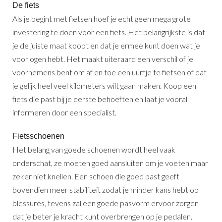
De fiets
Als je begint met fietsen hoef je echt geen mega grote
investering te doen voor een fiets. Het belangrijkste is dat
je de juiste maat koopt en dat je ermee kunt doen wat je
voor ogen hebt. Het maakt uiteraard een verschil of je
voornemens bent om af en toe een uurtje te fietsen of dat
je gelijk heel veel kilometers wilt gaan maken. Koop een
fiets die past bij je eerste behoeften en laat je vooral
informeren door een specialist.
Fietsschoenen
Het belang van goede schoenen wordt heel vaak
onderschat, ze moeten goed aansluiten om je voeten maar
zeker niet knellen. Een schoen die goed past geeft
bovendien meer stabiliteit zodat je minder kans hebt op
blessures, tevens zal een goede pasvorm ervoor zorgen
dat je beter je kracht kunt overbrengen op je pedalen.