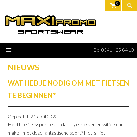
0
Bel 0341 - 25 84 10
NIEUWS
WAT HEB JE NODIG OM MET FIETSEN
TE BEGINNEN?
Geplaatst: 21 april 2023
Heeft de fietssport je aandacht getrokken en wil je kennis
maken met deze fantastische sport? Het is niet