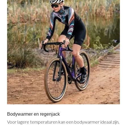
Bodywarmer en regenjack
Voor lagere temperaturen kan een bodywarmer ideaal zijn,