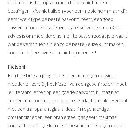
essentieel is, hierop zou men dan ook niet moeten
bezuinigen. Kies niet alleen voor een mooie helm maar kijk
eerst welk type de beste pasvorm heeft, een goed
passend model kan zelfs ernstig letsel voorkomen. Ons
advies is om meerdere helmen te passen zodat je ervaart
wat de verschillen zijn en zo de beste keuze kunt maken,
koop dus bij een winkel en niet op internet!
Fietsbril
Een fietsbril kan je ogen beschermen tegen de wind,
modder en zon. Bij het kiezen van een geschikte bril moet
je uiteraard letten op een goede pasvorm, hij mag niet
knellen maar ook niet te los zitten zodat hij afzakt. Een bril
met een transparant glas is ideaal in regenachtige
omstandigheden, een oranje/geel glas geeft maximaal
contrast en een gekleurd glas beschermt je tegen de zon.