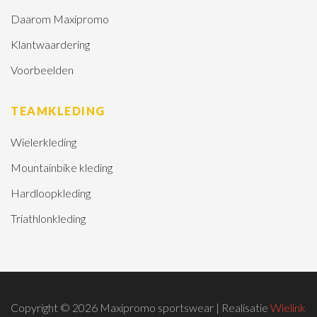
Daarom Maxipromo
Klantwaardering
Voorbeelden
TEAMKLEDING
Wielerkleding
Mountainbike kleding
Hardloopkleding
Triathlonkleding
Copyright © 2026 Maxipromo sportswear | Realisatie
Wielink