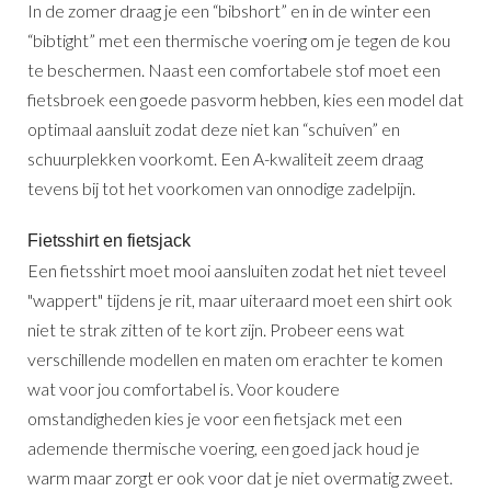
In de zomer draag je een “bibshort” en in de winter een
“bibtight” met een thermische voering om je tegen de kou
te beschermen. Naast een comfortabele stof moet een
fietsbroek een goede pasvorm hebben, kies een model dat
optimaal aansluit zodat deze niet kan “schuiven” en
schuurplekken voorkomt. Een A-kwaliteit zeem draag
tevens bij tot het voorkomen van onnodige zadelpijn.
Fietsshirt en fietsjack
Een fietsshirt moet mooi aansluiten zodat het niet teveel
"wappert" tijdens je rit, maar uiteraard moet een shirt ook
niet te strak zitten of te kort zijn. Probeer eens wat
verschillende modellen en maten om erachter te komen
wat voor jou comfortabel is. Voor koudere
omstandigheden kies je voor een fietsjack met een
ademende thermische voering, een goed jack houd je
warm maar zorgt er ook voor dat je niet overmatig zweet.