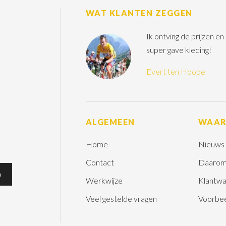
WAT KLANTEN ZEGGEN
Ik ontving de prijzen e
super gave kleding!
Evert ten Hoope
ALGEMEEN
WAA
Home
Nieuws
Contact
Daarom
Werkwijze
Klantwa
Veel gestelde vragen
Voorbe