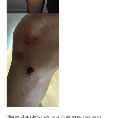
Allereerst zijn de wonden grondig gereinigd waarna de