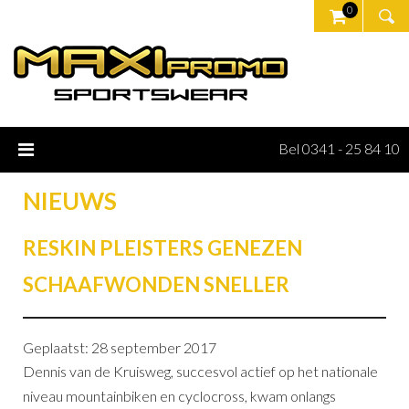
0
Bel 0341 - 25 84 10
NIEUWS
RESKIN PLEISTERS GENEZEN
SCHAAFWONDEN SNELLER
Geplaatst: 28 september 2017
Dennis van de Kruisweg, succesvol actief op het nationale
niveau mountainbiken en cyclocross, kwam onlangs