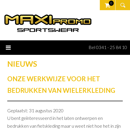
0
Bel 0341 - 25 84 10
NIEUWS
ONZE WERKWIJZE VOOR HET
BEDRUKKEN VAN WIELERKLEDING
Geplaatst: 31 augustus 2020
U bent geïnteresseerd in het laten ontwerpen en
bedrukken van fietskleding maar u weet niet hoe het in zijn