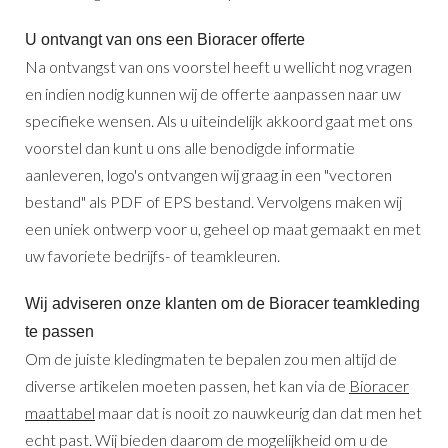
U ontvangt van ons een Bioracer offerte
Na ontvangst van ons voorstel heeft u wellicht nog vragen
en indien nodig kunnen wij de offerte aanpassen naar uw
specifieke wensen. Als u uiteindelijk akkoord gaat met ons
voorstel dan kunt u ons alle benodigde informatie
aanleveren, logo's ontvangen wij graag in een "vectoren
bestand" als PDF of EPS bestand. Vervolgens maken wij
een uniek ontwerp voor u, geheel op maat gemaakt en met
uw favoriete bedrijfs- of teamkleuren.
Wij adviseren onze klanten om de Bioracer teamkleding
te passen
Om de juiste kledingmaten te bepalen zou men altijd de
diverse artikelen moeten passen, het kan via de
Bioracer
maattabel
maar dat is nooit zo nauwkeurig dan dat men het
echt past. Wij bieden daarom de mogelijkheid om u de