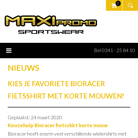
0
Bel 0341 - 25 84 10
NIEUWS
KIES JE FAVORIETE BIORACER
FIETSSHIRT MET KORTE MOUWEN!
Geplaatst: 24 maart 2020
Keuzehulp Bioracer fietsshirt korte mouw
Bioracer heeft enorm veel verschillende wielershirts met