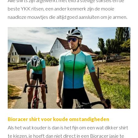
Alle shirts zijn afgewerkt met extra stevige stiksels en de
beste YKK ritsen, een ander kenmerk zijn de mooie
naadloze mouwtjes die altijd goed aansluiten om je armen.
Bioracer shirt voor koude omstandigheden
Als het wat kouder is dan is het fijn om een wat dikker shirt
te kiezen, je hoeft dan niet direct in een Bioracer jasje te