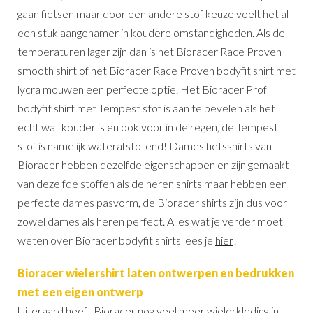
gaan fietsen maar door een andere stof keuze voelt het al
een stuk aangenamer in koudere omstandigheden. Als de
temperaturen lager zijn dan is het Bioracer Race Proven
smooth shirt of het Bioracer Race Proven bodyfit shirt met
lycra mouwen een perfecte optie. Het Bioracer Prof
bodyfit shirt met Tempest stof is aan te bevelen als het
echt wat kouder is en ook voor in de regen, de Tempest
stof is namelijk waterafstotend! Dames fietsshirts van
Bioracer hebben dezelfde eigenschappen en zijn gemaakt
van dezelfde stoffen als de heren shirts maar hebben een
perfecte dames pasvorm, de Bioracer shirts zijn dus voor
zowel dames als heren perfect. Alles wat je verder moet
weten over Bioracer bodyfit shirts lees je
hier
!
Bioracer wielershirt laten ontwerpen en bedrukken
met een eigen ontwerp
Uiteraard heeft Bioracer nog veel meer wielerkleding in