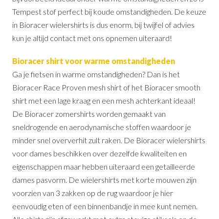
Tempest stof perfect bij koude omstandigheden. De keuze
in Bioracer wielershirts is dus enorm, bij twijfel of advies
kun je altijd contact met ons opnemen uiteraard!
Bioracer shirt voor warme omstandigheden
Ga je fietsen in warme omstandigheden? Dan is het
Bioracer Race Proven mesh shirt of het Bioracer smooth
shirt met een lage kraag en een mesh achterkant ideaal!
De Bioracer zomershirts worden gemaakt van
sneldrogende en aerodynamische stoffen waardoor je
minder snel oververhit zult raken. De Bioracer wielershirts
voor dames beschikken over dezelfde kwaliteiten en
eigenschappen maar hebben uiteraard een getailleerde
dames pasvorm. De wielershirts met korte mouwen zijn
voorzien van 3 zakken op de rug waardoor je hier
eenvoudig eten of een binnenbandje in mee kunt nemen.