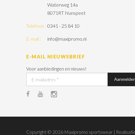
Waterweg 14a
8071RT Nunspeet
Telefoon :
0341 - 25 84 10
E-mail :
info@maxipromo.nl
E-MAIL NIEUWSBRIEF
Voor aanbiedingen en nieuws!
Copyright © 2026 Maxipromo sportswear | Realisati