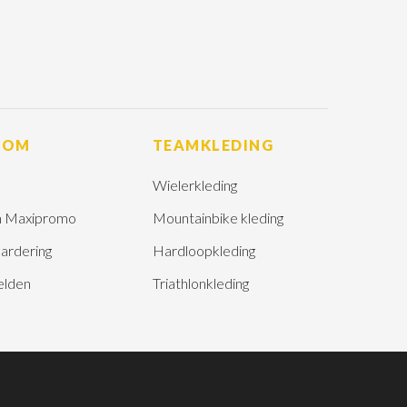
ROM
TEAMKLEDING
Wielerkleding
 Maxipromo
Mountainbike kleding
ardering
Hardloopkleding
elden
Triathlonkleding