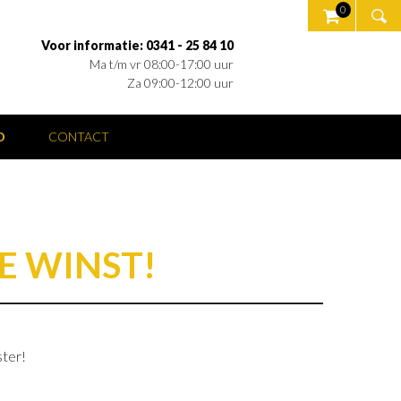
0
Voor informatie: 0341 - 25 84 10
Ma t/m vr 08:00-17:00 uur
Za 09:00-12:00 uur
O
CONTACT
E WINST!
ster!