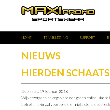
HOME
TEAMKLEDING
SUPPORT
B
NIEUWS
HIERDEN SCHAATS
Geplaatst: 19 februari 2018
Wij verzorgden onlangs voor een groep enthousiaste
betreft maximaal voorbereid en niets stond deze leuk