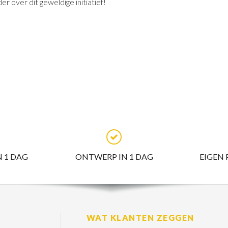
er over dit geweldige initiatief!
N 1 DAG
ONTWERP IN 1 DAG
EIGEN
WAT KLANTEN ZEGGEN