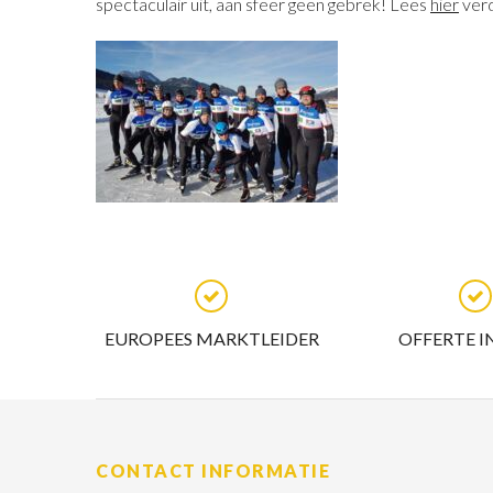
spectaculair uit, aan sfeer geen gebrek! Lees
hier
verd
EUROPEES MARKTLEIDER
OFFERTE I
CONTACT INFORMATIE