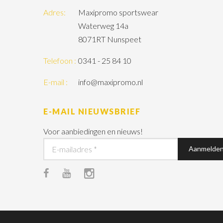
Adres:
Maxipromo sportswear
Waterweg 14a
8071RT Nunspeet
Telefoon :
0341 - 25 84 10
E-mail :
info@maxipromo.nl
E-MAIL NIEUWSBRIEF
Voor aanbiedingen en nieuws!