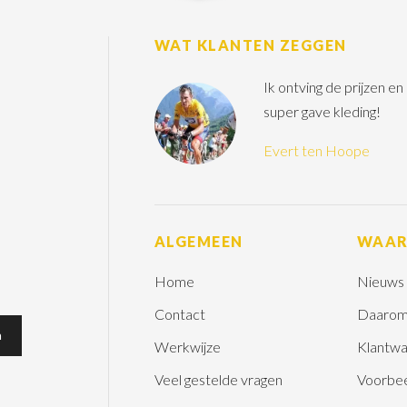
WAT KLANTEN ZEGGEN
Ik ontving de prijzen e
super gave kleding!
Evert ten Hoope
ALGEMEEN
WAA
Home
Nieuws
Contact
Daarom
Werkwijze
Klantwa
Veel gestelde vragen
Voorbe