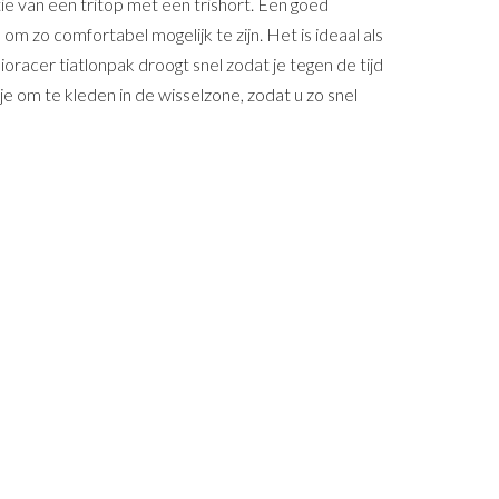
e van een tritop met een trishort. Een goed
m zo comfortabel mogelijk te zijn. Het is ideaal als
oracer tiatlonpak droogt snel zodat je tegen de tijd
 om te kleden in de wisselzone, zodat u zo snel