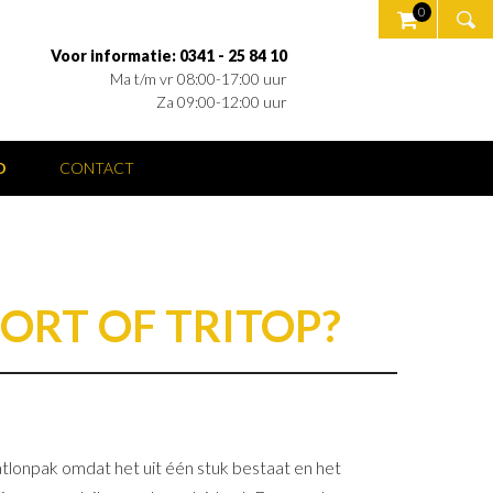
0
Voor informatie: 0341 - 25 84 10
Ma t/m vr 08:00-17:00 uur
Za 09:00-12:00 uur
O
CONTACT
HORT OF TRITOP?
iatlonpak omdat het uit één stuk bestaat en het