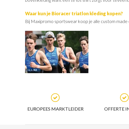
Waar kun je Bioracer triatlon kleding kopen?
Bij Maxipromo sportswear koop je alle custom made en
EUROPEES MARKTLEIDER
OFFERTE I