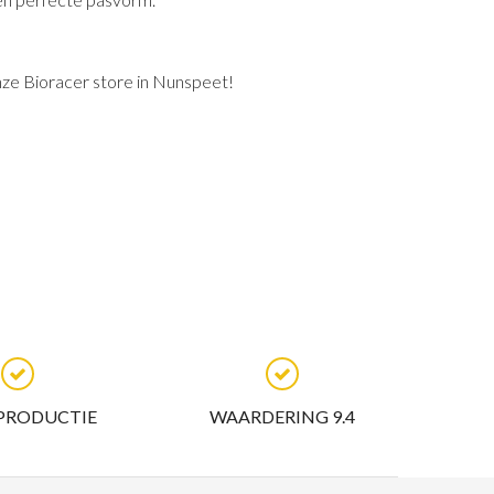
nze Bioracer store in Nunspeet!
 PRODUCTIE
WAARDERING 9.4