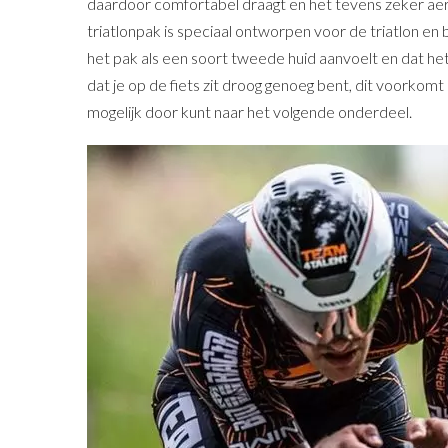
daardoor comfortabel draagt en het tevens zeker aer
triatlonpak is speciaal ontworpen voor de triatlon en 
het pak als een soort tweede huid aanvoelt en dat het
dat je op de fiets zit droog genoeg bent, dit voorko
mogelijk door kunt naar het volgende onderdeel.