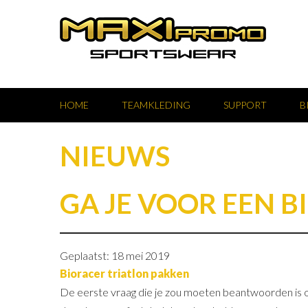
HOME
TEAMKLEDING
SUPPORT
B
NIEUWS
GA JE VOOR EEN B
Geplaatst: 18 mei 2019
Bioracer triatlon pakken
De eerste vraag die je zou moeten beantwoorden is of 