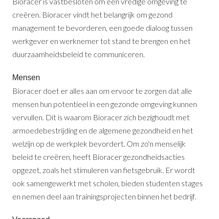
Bioracer is vastbesloten om een vredige omgeving te
creëren. Bioracer vindt het belangrijk om gezond
management te bevorderen, een goede dialoog tussen
werkgever en werknemer tot stand te brengen en het
duurzaamheidsbeleid te communiceren.
Mensen
Bioracer doet er alles aan om ervoor te zorgen dat alle
mensen hun potentieel in een gezonde omgeving kunnen
vervullen. Dit is waarom Bioracer zich bezighoudt met
armoedebestrijding en de algemene gezondheid en het
welzijn op de werkplek bevordert. Om zo'n menselijk
beleid te creëren, heeft Bioracer gezondheidsacties
opgezet, zoals het stimuleren van fietsgebruik. Er wordt
ook samengewerkt met scholen, bieden studenten stages
en nemen deel aan trainingsprojecten binnen het bedrijf.