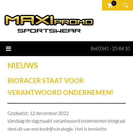
0
Bel 0341 - 25 84 10
NIEUWS
BIORACER STAAT VOOR
VERANTWOORD ONDERNEMEN!
Geplaatst: 12 december 2022
Vandaag de dag maakt verantwoord ondernemen integraal
deel uit van een bedrijfsstrategie. Het is tenslotte