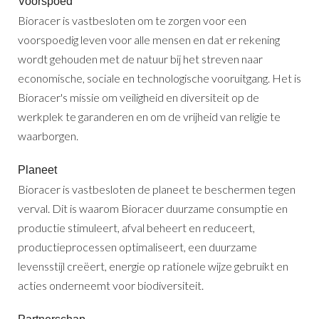
Voorspoed
Bioracer is vastbesloten om te zorgen voor een
voorspoedig leven voor alle mensen en dat er rekening
wordt gehouden met de natuur bij het streven naar
economische, sociale en technologische vooruitgang. Het is
Bioracer's missie om veiligheid en diversiteit op de
werkplek te garanderen en om de vrijheid van religie te
waarborgen.
Planeet
Bioracer is vastbesloten de planeet te beschermen tegen
verval. Dit is waarom Bioracer duurzame consumptie en
productie stimuleert, afval beheert en reduceert,
productieprocessen optimaliseert, een duurzame
levensstijl creëert, energie op rationele wijze gebruikt en
acties onderneemt voor biodiversiteit.