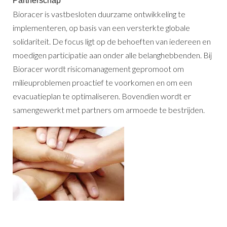
Partnerschap
Bioracer is vastbesloten duurzame ontwikkeling te
implementeren, op basis van een versterkte globale
solidariteit. De focus ligt op de behoeften van iedereen en
moedigen participatie aan onder alle belanghebbenden. Bij
Bioracer wordt risicomanagement gepromoot om
milieuproblemen proactief te voorkomen en om een
evacuatieplan te optimaliseren. Bovendien wordt er
samengewerkt met partners om armoede te bestrijden.