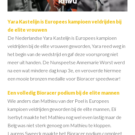
Yara Kastelijn is Europees kampioen veldrijden bij
de elite vrouwen
De Nederlandse Yara Kastelijn is Europees kampioen
veldrijden bij de elite vrouwen geworden, Yara reed weg in
het begin van de wedstrijd en gaf deze voorsprong niet
meer uit handen. De Nunspeetse Annemarie Worst werd
na een wat mindere dag knap 3e, en veroverde hiermee
een mooie bronzen medaille voor Bioracer speedwear!
Een volledig Bioracer podium bij de elite mannen
Wie anders dan Mathieu van der Poel is Europees
kampioen veldrijden geworden bij de elite mannen, Eli
Iserbyt maakte het Mathieu nog wel even lastig maar de
Belg was niet sterk genoeg om Mathieu te kloppen.
Laurens Sweeck maakte het Bioracer podium compleet