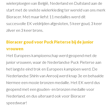
wielerploegen van België, Nederland en Duitsland aan de
start met de snelste wielerkleding ter wereld van ons merk
Bioracer. Met maar liefst 11 medailles werd dit
succesvolle EK veldrijden afgesloten, 5 keer goud, 3 keer
zilver en 3 keer brons.
Bioracer goud voor Puck Pieterse bij de junior
vrouwen
Het Europees kampioenschap werd geopend met de
junior vrouwen, waar de Nederlandse Puck Pieterse aan
het langste eind trok en Europees kampioen werd. De
Nederlandse Shirin van Anrooij werd knap 3e en behaalde
hiermee een mooie bronzen medaille. Het EK werd dus
geopend met een gouden- en bronzen medaille voor
Nederland, en dus uiteraard ook voor Bioracer
speedwear!