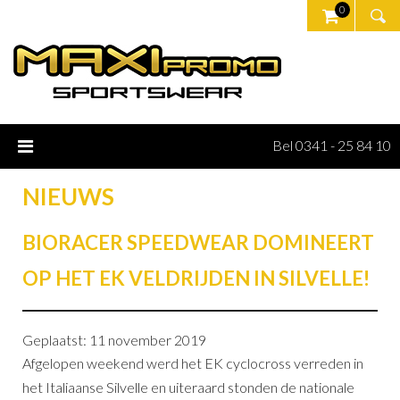
0
Bel 0341 - 25 84 10
NIEUWS
BIORACER SPEEDWEAR DOMINEERT
OP HET EK VELDRIJDEN IN SILVELLE!
Geplaatst: 11 november 2019
Afgelopen weekend werd het EK cyclocross verreden in
het Italiaanse Silvelle en uiteraard stonden de nationale