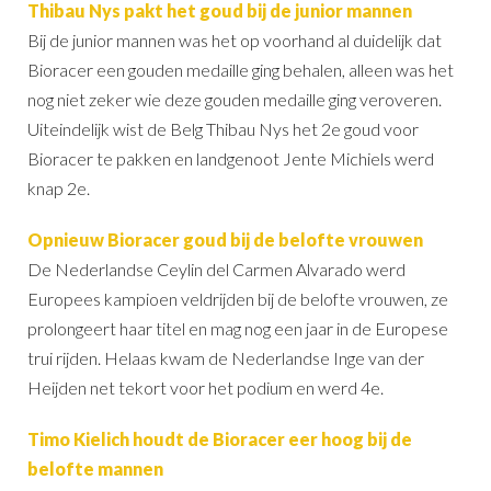
Thibau Nys pakt het goud bij de junior mannen
Bij de junior mannen was het op voorhand al duidelijk dat
Bioracer een gouden medaille ging behalen, alleen was het
nog niet zeker wie deze gouden medaille ging veroveren.
Uiteindelijk wist de Belg Thibau Nys het 2e goud voor
Bioracer te pakken en landgenoot Jente Michiels werd
knap 2e.
Opnieuw Bioracer goud bij de belofte vrouwen
De Nederlandse Ceylin del Carmen Alvarado werd
Europees kampioen veldrijden bij de belofte vrouwen, ze
prolongeert haar titel en mag nog een jaar in de Europese
trui rijden. Helaas kwam de Nederlandse Inge van der
Heijden net tekort voor het podium en werd 4e.
Timo Kielich houdt de Bioracer eer hoog bij de
belofte mannen