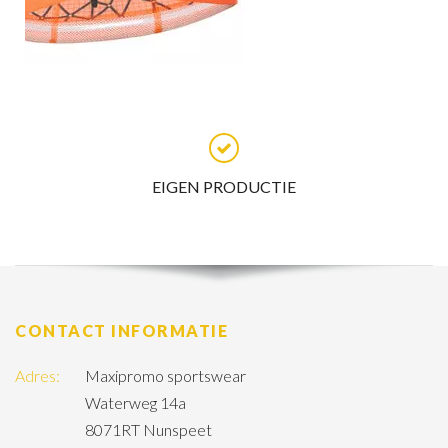
WAARDERING 9.4
CONTACT INFORMATIE
Adres:
Maxipromo sportswear
Waterweg 14a
8071RT Nunspeet