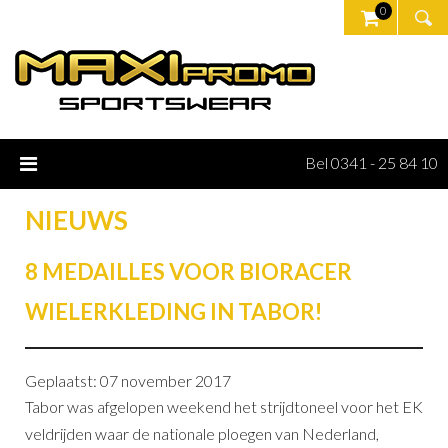
0
Bel 0341 - 25 84 10
NIEUWS
8 MEDAILLES VOOR BIORACER
WIELERKLEDING IN TABOR!
Geplaatst: 07 november 2017
Tabor was afgelopen weekend het strijdtoneel voor het EK
veldrijden waar de nationale ploegen van Nederland,