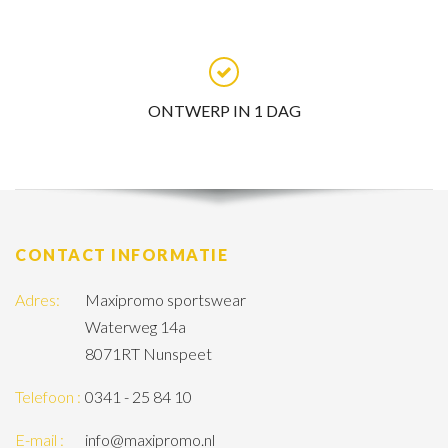
ONTWERP IN 1 DAG
CONTACT INFORMATIE
Adres:
Maxipromo sportswear
Waterweg 14a
8071RT Nunspeet
Telefoon :
0341 - 25 84 10
E-mail :
info@maxipromo.nl