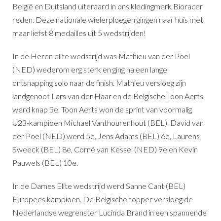
België en Duitsland uiteraard in ons kledingmerk Bioracer
reden. Deze nationale wielerploegen gingen naar huis met
maar liefst 8 medailles uit 5 wedstrijden!
In de Heren elite wedstrijd was Mathieu van der Poel
(NED) wederom erg sterk en ging na een lange
ontsnapping solo naar de finish. Mathieu versloeg zijn
landgenoot Lars van der Haar en de Belgische Toon Aerts
werd knap 3e. Toon Aerts won de sprint van voormalig
U23-kampioen Michael Vanthourenhout (BEL). David van
der Poel (NED) werd 5e, Jens Adams (BEL) 6e, Laurens
Sweeck (BEL) 8e, Corné van Kessel (NED) 9e en Kevin
Pauwels (BEL) 10e.
In de Dames Elite wedstrijd werd Sanne Cant (BEL)
Europees kampioen. De Belgische topper versloeg de
Nederlandse wegrenster Lucinda Brand in een spannende