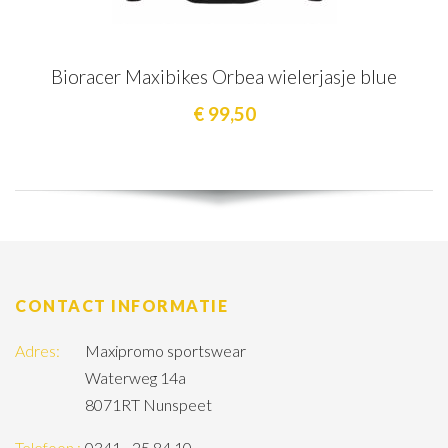
Bioracer Maxibikes Orbea wielerjasje blue
€ 99,50
CONTACT INFORMATIE
Adres:
Maxipromo sportswear
Waterweg 14a
8071RT Nunspeet
Telefoon :
0341 - 25 84 10