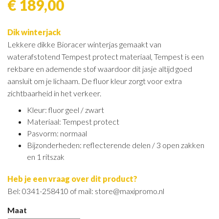
€ 189,00
Dik winterjack
Lekkere dikke Bioracer winterjas gemaakt van
waterafstotend Tempest protect materiaal, Tempest is een
rekbare en ademende stof waardoor dit jasje altijd goed
aansluit om je lichaam. De fluor kleur zorgt voor extra
zichtbaarheid in het verkeer.
Kleur: fluor geel / zwart
Materiaal: Tempest protect
Pasvorm: normaal
Bijzonderheden: reflecterende delen / 3 open zakken
en 1 ritszak
Heb je een vraag over dit product?
Bel: 0341-258410 of mail: store@maxipromo.nl
Maat