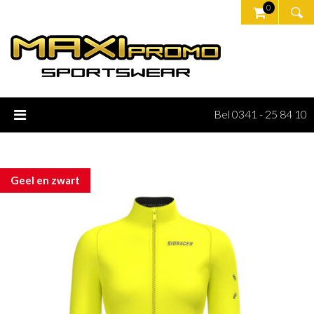
0
Bel 0341 - 25 84 10
Geel en zwart