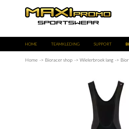
HOME
TEAMKLEDING
SUPPORT
B
Home
Bioracer shop
Wielerbroek lang
Bior