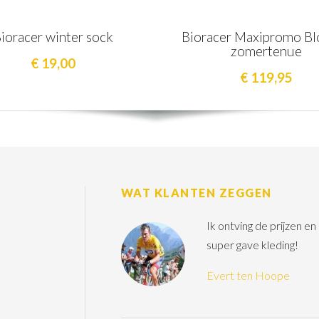
ioracer winter sock
Bioracer Maxipromo Bl
zomertenue
€ 19,00
€ 119,95
WAT KLANTEN ZEGGEN
Ik ontving de prijzen e
super gave kleding!
Evert ten Hoope