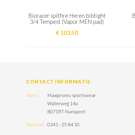
Bioracer spitfire Heren bibtight
B
3/4 Tempest (Vapor MEN pad)
€ 103,50
CONTACT INFORMATIE
Adres:
Maxipromo sportswear
Waterweg 14a
8071RT Nunspeet
Telefoon :
0341 - 25 84 10