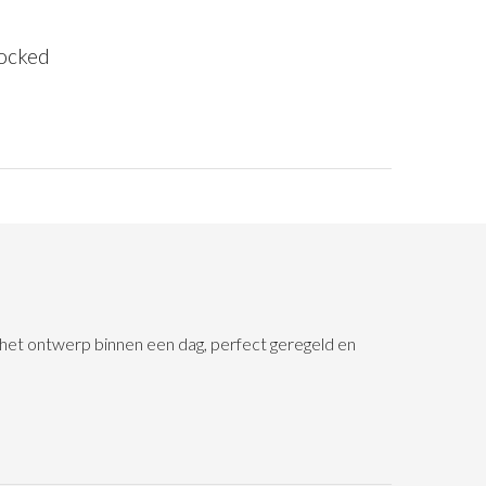
ocked
n het ontwerp binnen een dag, perfect geregeld en