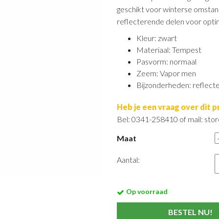
geschikt voor winterse omstan
reflecterende delen voor optim
Kleur: zwart
Materiaal: Tempest
Pasvorm: normaal
Zeem: Vapor men
Bijzonderheden: reflect
Heb je een vraag over dit 
Bel: 0341-258410 of mail: st
Maat
Aantal:
Op voorraad