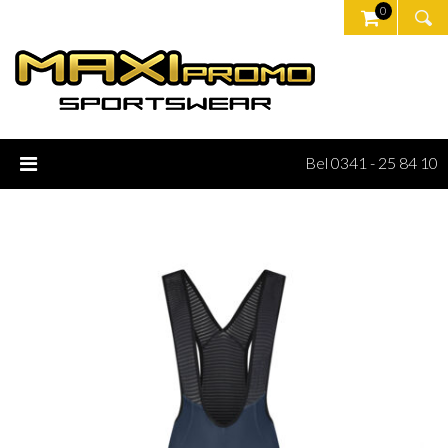
0
Bel 0341 - 25 84 10