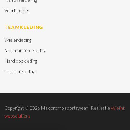
Voorbeelden
TEAMKLEDING
Wielerkleding
Mountainbike kleding
Hardloopkleding
Triathlonkleding
Copyright © 2026 Maxipromo sportswear | Realisatie
Wielink
websolutions