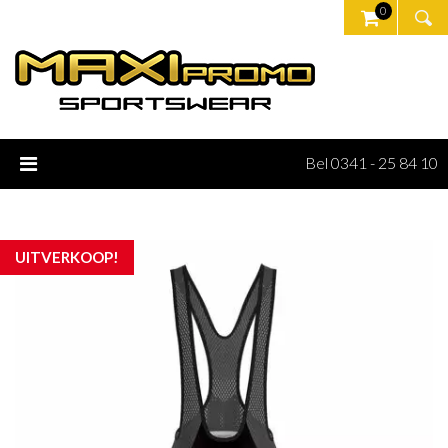
0
Bel 0341 - 25 84 10
UITVERKOOP!