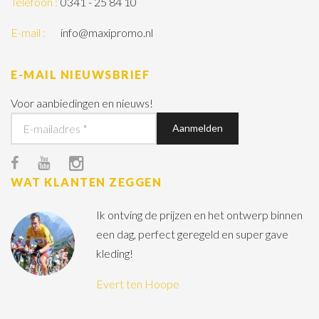
Telefoon :
0341 - 25 84 10
E-mail :
info@maxipromo.nl
E-MAIL NIEUWSBRIEF
Voor aanbiedingen en nieuws!
WAT KLANTEN ZEGGEN
Ik ontving de prijzen en het ontwerp binnen
een dag, perfect geregeld en super gave
kleding!
Evert ten Hoope