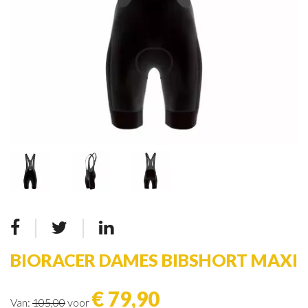
BIORACER DAMES BIBSHORT MAXI
€ 79,90
Van:
105,00
voor