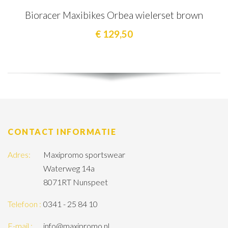
Bioracer Maxibikes Orbea wielerset brown
€ 129,50
CONTACT INFORMATIE
Adres:
Maxipromo sportswear
Waterweg 14a
8071RT Nunspeet
Telefoon :
0341 - 25 84 10
E-mail :
info@maxipromo.nl