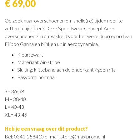
€ 69,00
Op zoek naar overschoenen om snelle(re) tijden neer te
zetten in tijdritten? Deze Speedwear Concept Aero
overschoenen zijn ontwikkeld voor het werelduurrecord van
Filippo Ganna en blinken uit in aerodynamica.
Kleur: zwart
Materiaal: Air-stripe
Sluiting: klitteband aan de onderkant / geen rits
Pasvorm: normaal
S= 36-38
M= 38-40
L= 40-43
XL= 43-45
Heb je een vraag over dit product?
Bel: 0341-258410 of mail: store@maxipromo.nl