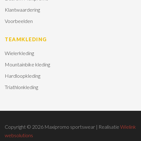
Klantwaardering
Voorbeelden
TEAMKLEDING
Wielerkleding
Mountainbike kleding
Hardloopkleding
Triathlonkleding
Copyright © 2026 Maxipromo sportswear | Realisatie
Wielink
websolutions