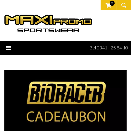
0
Bel 0341 - 25 84 10