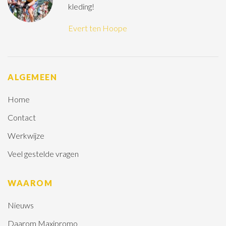
kleding!
Evert ten Hoope
ALGEMEEN
Home
Contact
Werkwijze
Veel gestelde vragen
WAAROM
Nieuws
Daarom Maxipromo