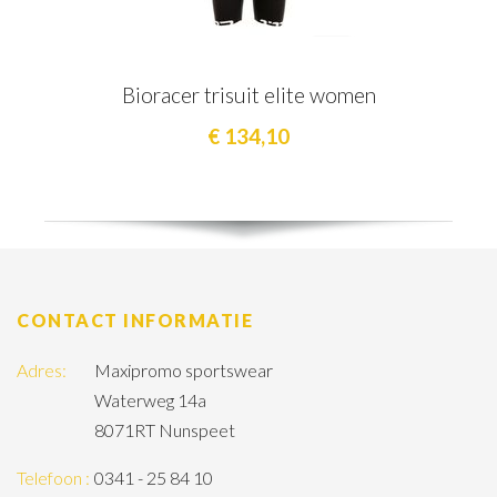
Bioracer trisuit elite women
€ 134,10
CONTACT INFORMATIE
Adres:
Maxipromo sportswear
Waterweg 14a
8071RT Nunspeet
Telefoon :
0341 - 25 84 10