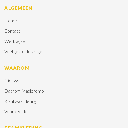
ALGEMEEN
Home
Contact
Werkwijze
Veel gestelde vragen
WAAROM
Nieuws
Daarom Maxipromo
Klantwaardering
Voorbeelden
TEAMKLEDING