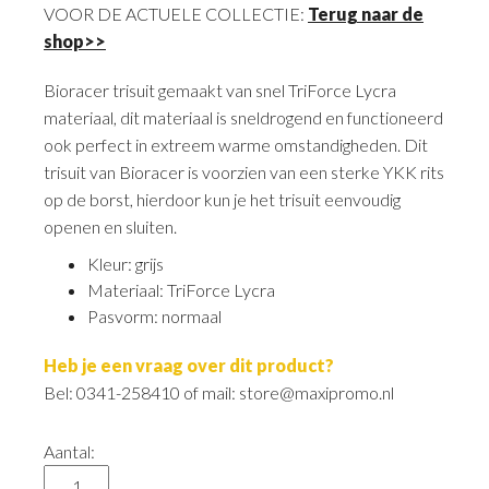
VOOR DE ACTUELE COLLECTIE:
Terug naar de
shop>>
Bioracer trisuit gemaakt van snel TriForce Lycra
materiaal, dit materiaal is sneldrogend en functioneerd
ook perfect in extreem warme omstandigheden. Dit
trisuit van Bioracer is voorzien van een sterke YKK rits
op de borst, hierdoor kun je het trisuit eenvoudig
openen en sluiten.
Kleur: grijs
Materiaal: TriForce Lycra
Pasvorm: normaal
Heb je een vraag over dit product?
Bel: 0341-258410 of mail: store@maxipromo.nl
Aantal: