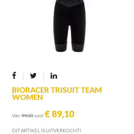
BIORACER TRISUIT TEAM
WOMEN
€ 89,10
Van:
99,00
voor
DIT ARTIKEL IS UITVERKOCHT!