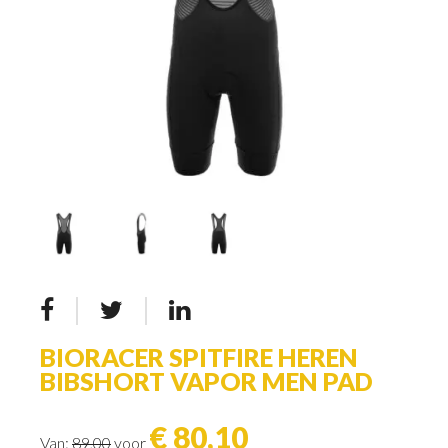
BIORACER SPITFIRE HEREN
BIBSHORT VAPOR MEN PAD
€ 80,10
Van:
89,00
voor