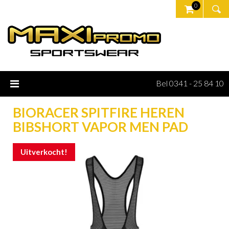
0
Bel 0341 - 25 84 10
BIORACER SPITFIRE HEREN
BIBSHORT VAPOR MEN PAD
Uitverkocht!