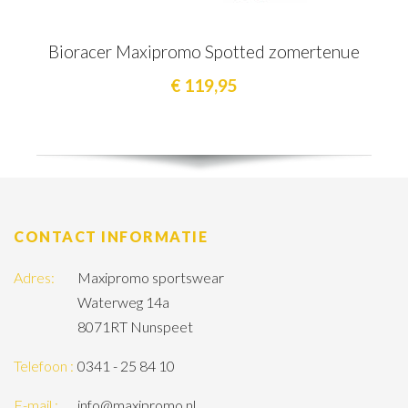
Bioracer Maxipromo Spotted zomertenue
€ 119,95
CONTACT INFORMATIE
Adres:
Maxipromo sportswear
Waterweg 14a
8071RT Nunspeet
Telefoon :
0341 - 25 84 10
E-mail :
info@maxipromo.nl