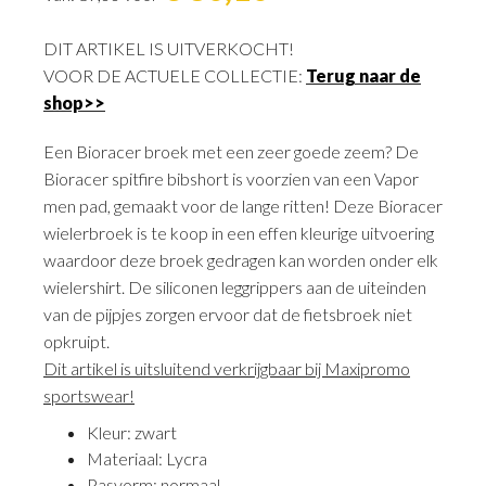
DIT ARTIKEL IS UITVERKOCHT!
VOOR DE ACTUELE COLLECTIE:
Terug naar de
shop>>
Een Bioracer broek met een zeer goede zeem? De
Bioracer spitfire bibshort is voorzien van een Vapor
men pad, gemaakt voor de lange ritten! Deze Bioracer
wielerbroek is te koop in een effen kleurige uitvoering
waardoor deze broek gedragen kan worden onder elk
wielershirt. De siliconen leggrippers aan de uiteinden
van de pijpjes zorgen ervoor dat de fietsbroek niet
opkruipt.
Dit artikel is uitsluitend verkrijgbaar bij Maxipromo
sportswear!
Kleur: zwart
Materiaal: Lycra
Pasvorm: normaal