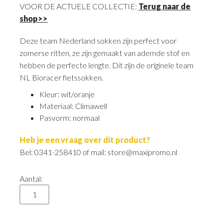
VOOR DE ACTUELE COLLECTIE:
Terug naar de
shop>>
Deze team Nederland sokken zijn perfect voor
zomerse ritten, ze zijn gemaakt van ademde stof en
hebben de perfecte lengte. Dit zijn de originele team
NL Bioracer fietssokken.
Kleur: wit/oranje
Materiaal: Climawell
Pasvorm: normaal
Heb je een vraag over dit product?
Bel: 0341-258410 of mail: store@maxipromo.nl
Aantal: