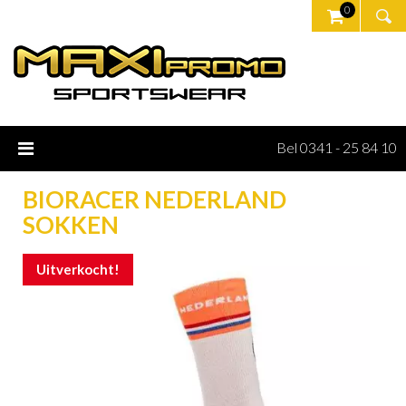
0
Bel 0341 - 25 84 10
BIORACER NEDERLAND
SOKKEN
Uitverkocht!